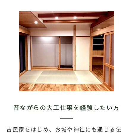
昔ながらの大工仕事を
経験したい方
古民家をはじめ、お城や神社にも通じる
伝