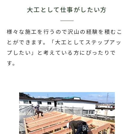
大工として仕事がしたい方
様々な施工を行うので
沢山の経験を積むこ
とができます。
「大工としてステップアッ
プしたい」と
考えている方にぴったりで
す。