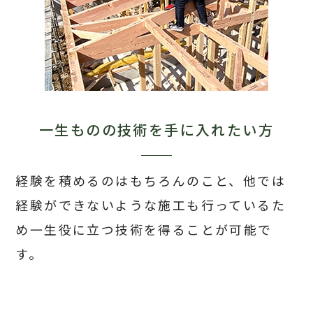
一生ものの技術を
手に入れたい方
経験を積めるのはもちろんのこと、
他では
経験ができないような施工も
行っているた
め一生役に立つ技術を
得ることが可能で
す。